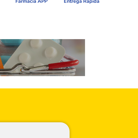
Farmácia APP
Entrega Rápida