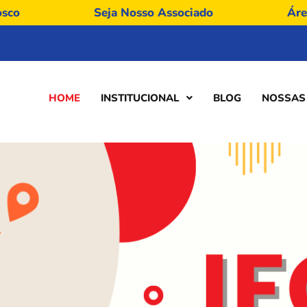
osco
Seja Nosso Associado
Áre
HOME
INSTITUCIONAL
BLOG
NOSSAS