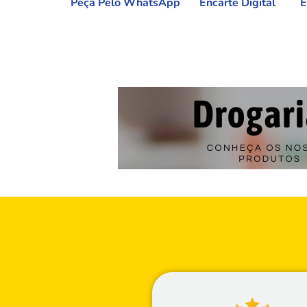
Peça Pelo WhatsApp
Encarte Digital
E